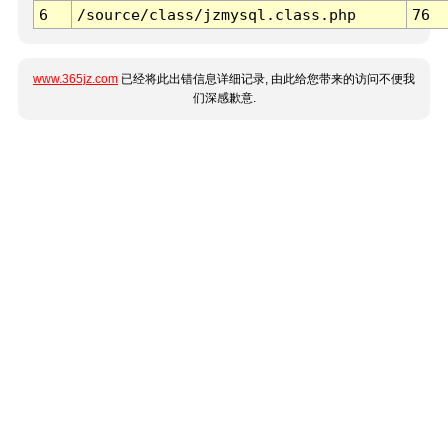
6
/source/class/jzmysql.class.php
76
www.365jz.com
已经将此出错信息详细记录, 由此给您带来的访问不便我
们深感歉意.