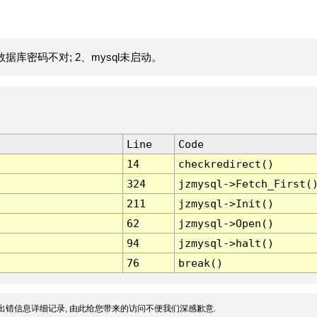
据库密码不对; 2、mysql未启动。
Line
Code
14
checkredirect()
324
jzmysql->Fetch_First(
211
jzmysql->Init()
62
jzmysql->Open()
94
jzmysql->halt()
76
break()
出错信息详细记录, 由此给您带来的访问不便我们深感歉意.