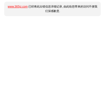
www.365jz.com
已经将此出错信息详细记录, 由此给您带来的访问不便我
们深感歉意.