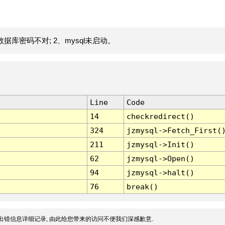
据库密码不对; 2、mysql未启动。
Line
Code
14
checkredirect()
324
jzmysql->Fetch_First(
211
jzmysql->Init()
62
jzmysql->Open()
94
jzmysql->halt()
76
break()
出错信息详细记录, 由此给您带来的访问不便我们深感歉意.