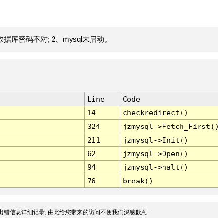
据库密码不对; 2、mysql未启动。
Line
Code
14
checkredirect()
324
jzmysql->Fetch_First(
211
jzmysql->Init()
62
jzmysql->Open()
94
jzmysql->halt()
76
break()
出错信息详细记录, 由此给您带来的访问不便我们深感歉意.