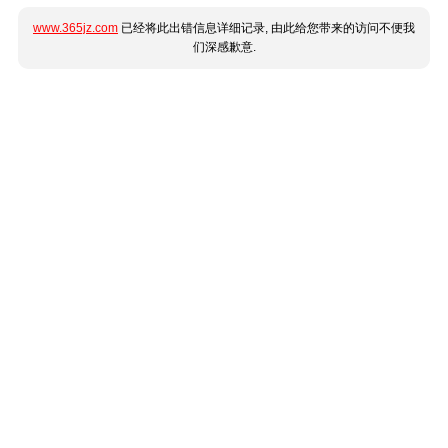
www.365jz.com
已经将此出错信息详细记录, 由此给您带来的访问不便我
们深感歉意.