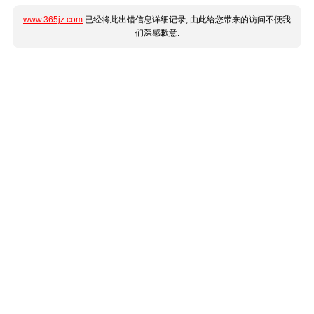
www.365jz.com
已经将此出错信息详细记录, 由此给您带来的访问不便我
们深感歉意.