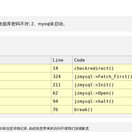
据库密码不对; 2、mysql未启动。
Line
Code
14
checkredirect()
324
jzmysql->Fetch_First(
211
jzmysql->Init()
62
jzmysql->Open()
94
jzmysql->halt()
76
break()
出错信息详细记录, 由此给您带来的访问不便我们深感歉意.