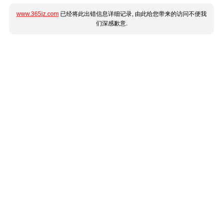
www.365jz.com
已经将此出错信息详细记录, 由此给您带来的访问不便我
们深感歉意.